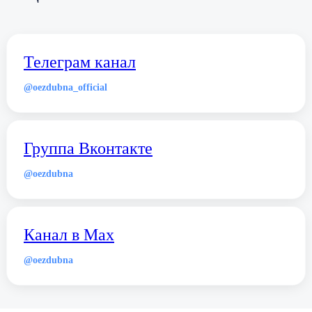
Телеграм канал
@oezdubna_official
Группа Вконтакте
@oezdubna
Канал в Max
@oezdubna