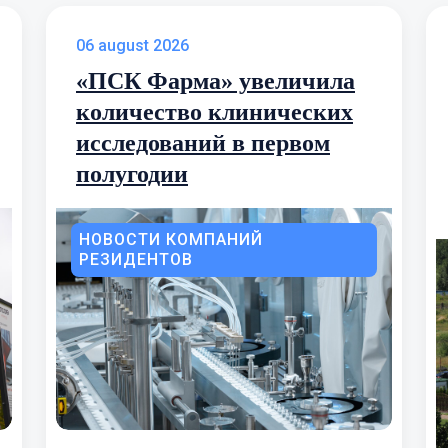
06 august 2026
«ПСК Фарма» увеличила
количество клинических
исследований в первом
полугодии
НОВОСТИ КОМПАНИЙ
РЕЗИДЕНТОВ