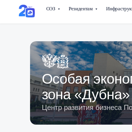
ОЭЗ
Резидентам
Инфраструк
Особая эконо
зона «Дубна»
Центр развития бизнеса П