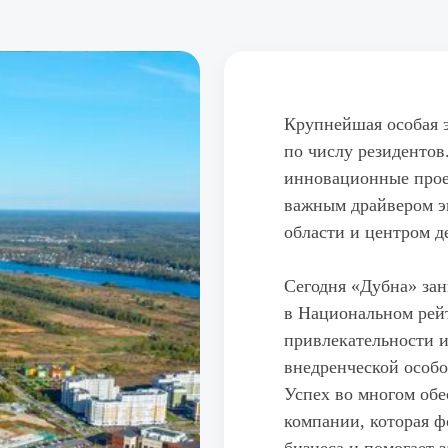
Крупнейшая особая 
по числу резидентов
инновационные прое
важным драйвером э
области и центром д
Сегодня «Дубна» з
в Национальном рей
привлекательности и
внедренческой особо
Успех во многом об
компании, которая 