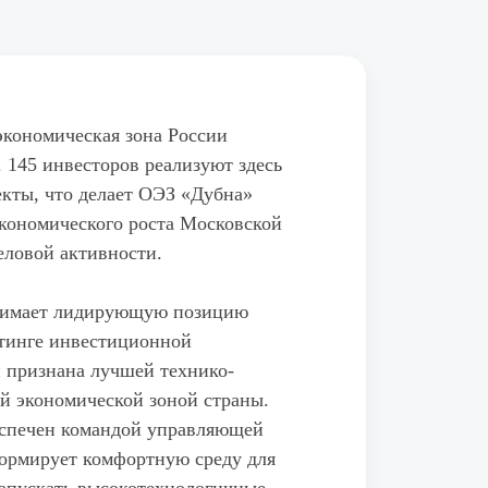
экономическая зона России
. 145 инвесторов реализуют здесь
кты, что делает ОЭЗ «Дубна»
кономического роста Московской
еловой активности.
анимает лидирующую позицию
тинге инвестиционной
 признана лучшей технико-
й экономической зоной страны.
еспечен командой управляющей
формирует комфортную среду для