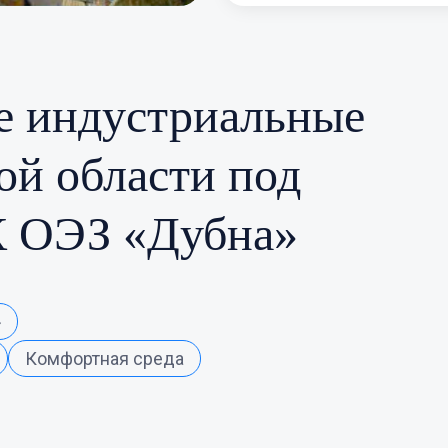
е индустриальные
ой области под
К ОЭЗ «Дубна»
»
Комфортная среда