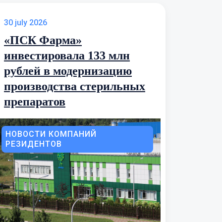
30 july 2026
«ПСК Фарма»
инвестировала 133 млн
рублей в модернизацию
производства стерильных
препаратов
НОВОСТИ КОМПАНИЙ
РЕЗИДЕНТОВ