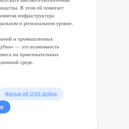
запускать высокотехнологичные
водства. В этом ей помогает
азвитая инфраструктура
ральном и региональном уровне.
мпаний и промышленных
убна» — это возможность
знеса на привлекательных
ционной среде.
Фильм об ОЭЗ Дубна
ом