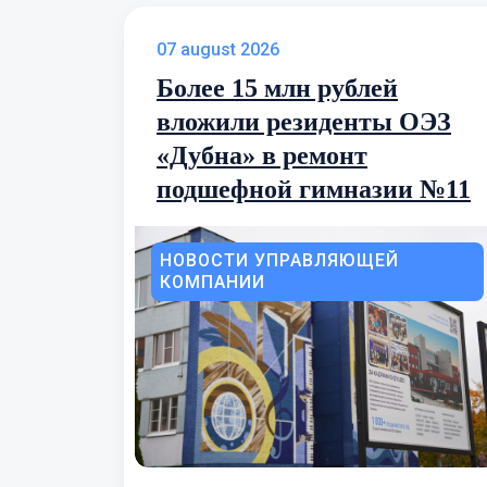
07 august 2026
Более 15 млн рублей
вложили резиденты ОЭЗ
«Дубна» в ремонт
подшефной гимназии №11
НОВОСТИ УПРАВЛЯЮЩЕЙ
КОМПАНИИ