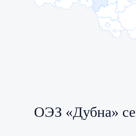
ОЭЗ «Дубна»
се