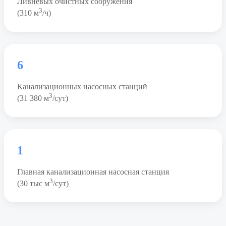
Ливневых очистных сооружения
3
(310 м
/ч)
6
Канализационных насосных станций
3
(31 380 м
/сут)
1
Главная канализационная насосная станция
3
(30 тыс м
/сут)