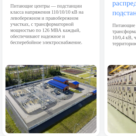
распре
Питающие центры — подстанции
подста
класса напряжения 110/10/10 кВ на
левобережном и правобережном
участках, с трансформаторной
Питающие 
мощностью по 126 МВА каждый,
трансформ
обеспечивают надежное и
10/0,4 кВ, 
бесперебойное электроснабжение.
территори