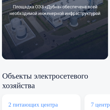
Площадка ОЭЗ «Дубна» обеспечена всей
необходимой инженерной инфраструктурой
Объекты электросетевого
хозяйства
2 питающих центра
7 центр