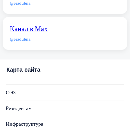
@oezdubna
Канал в Max
@oezdubna
Карта сайта
ОЭЗ
Резидентам
Инфраструктура