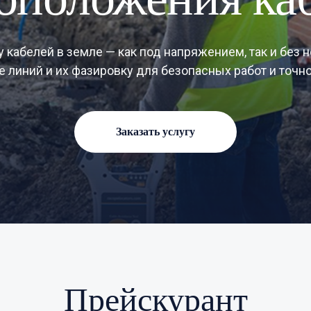
кабелей в земле — как под напряжением, так и без 
 линий и их фазировку для безопасных работ и точн
Заказать услугу
Прейскурант