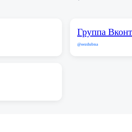
Группа Вконт
@oezdubna