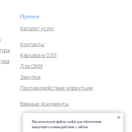
Прочее
Каталог услуг
а
Контакты
тура
Карьера в ОЭЗ
тура
Для СМИ
Закупки
Противодействие коррупции
Важные документы
Мы используем файлы cookie для обеспечения
наилучшего взаимодействия с сайтом.