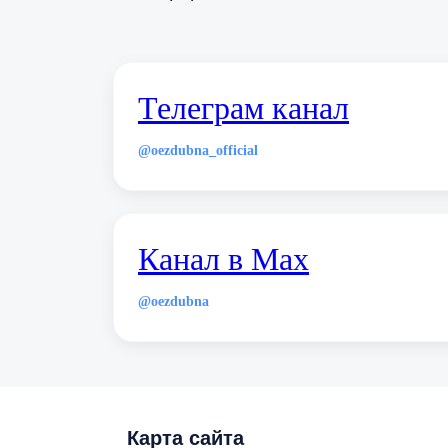
Телеграм канал
@oezdubna_official
Канал в Max
@oezdubna
Карта сайта