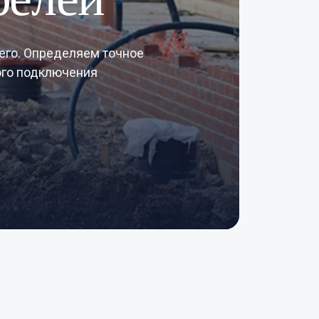
него. Определяем точное
ого подключения