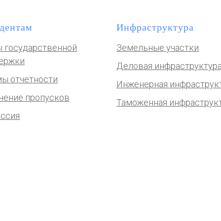
дентам
Инфраструктура
 государственной
Земельные участки
ержки
Деловая инфраструктур
ы отчетности
Инженерная инфраструк
чение пропусков
Таможенная инфраструк
ссия