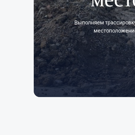
Выполняем трассировку 
местоположение